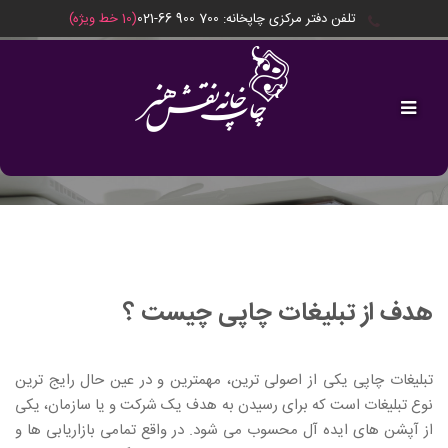
تلفن دفتر مرکزی چاپخانه: ‎021-66 900 700
(10 خط ویژه)
مقالات
هدف از تبلیغات چاپی چیست ؟
تبلیغات چاپی یکی از اصولی ترین، مهمترین و در عین حال رایج ترین
نوع تبلیغات است که برای رسیدن به هدف یک شرکت و یا سازمان، یکی
از آپشن های ایده آل محسوب می شود. در واقع تمامی بازاریابی ها و