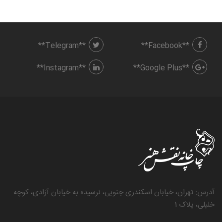
**Telegram**
**Facebook**
**Instagram**
**Google Plus**
آدرس: تهران، خیابان اسکندری جنوبی، نرسیده به خیابان آزادی، کوچه
خلیلی، پلاک 1