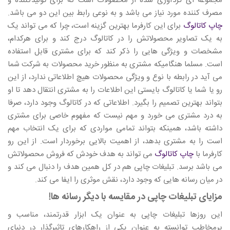
مجموعه ای گردآوری شده از محصولات است که برای تولیدکننده و
مصرف کننده مورد نیاز می باشد و به نوعی رابط بین این دو می باشد.
چاپ کاتالوگ
برای این کارفرما بهترین گزینه است، چرا که می تواند یک
به یک تصاویر محصولاتش را در کاتالوگ درج کند و برای هرکدام،
مشخصات و ویژگی هایی را ذکر کند که برای مشتری قابل استفاده
است. مسلما هنگامیکه مشتری به منظور خرید محصولات به شرکت شما
می آید در رابطه با نوع و ویژگی محصولات هیچ اطلاعاتی ندارد، از این
رو یا شما یا کاتالوگ بایستی این اطلاعات را به مشتری انتقال دهد تا او
بتواند بهترین تصمیم را بگیرد. اطلاعاتی که در کاتالوگ وجود دارد، صرفا
به درد مشتری می خورد و مهم نیست که مفهوم خاصی برای مشتری
داشته باشد، همینکه بتواند تمامی مواردی که برای یک انتخاب مهم
است را به مشتری بدهد، از اهمیت بالایی برخوردار است. از این رو
کارفرما با
چاپ کاتالوگ
می تواند به هدف خودش که فروش محصولاتش
می باشد برسد. تبلیغات چاپی هم در کل همین هدف را دنبال می کند و
در میان رسانه هایی که وجود دارد، نقش موثری را ایفا می کند.
مزایای تبلیغات چاپی در مقایسه با دیگر رسانه ها!
این روزها تبلیغات چاپی به عنوان یک ابزار قدرتمند، مناسب و
پرمخاطب توانسته به عنوان یکی از راهکارهای تاثیرگذار در دنیای